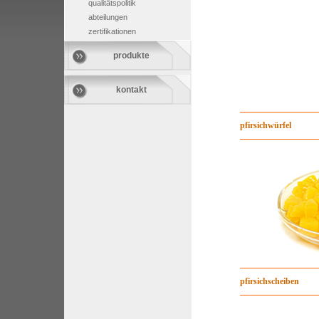
qualitätspolitik
abteilungen
zertifikationen
produkte
kontakt
pfirsichwürfel
pfirsichscheiben