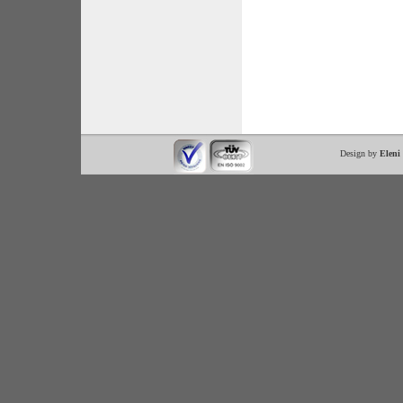
Design by
Eleni